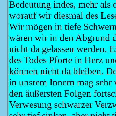
Bedeutung indes, mehr als 
worauf wir diesmal des Les
Wir mögen in tiefe Schwermu
wären wir in den Abgrund de
nicht da gelassen werden. E
des Todes Pforte in Herz u
können nicht da bleiben. D
in unsrem Innern mag sehr w
den äußersten Folgen fortsch
Verwesung schwarzer Verzw
sehr tief sinken, aber nicht t