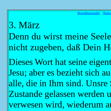
Begrüßungstafel
[Kale
3. März
Denn du wirst meine Seele 
nicht zugeben, daß Dein He
Dieses Wort hat seine eigen
Jesu; aber es bezieht sich a
alle, die in Ihm sind. Unsre
Zustande gelassen werden un
verwesen wird, wiederum au