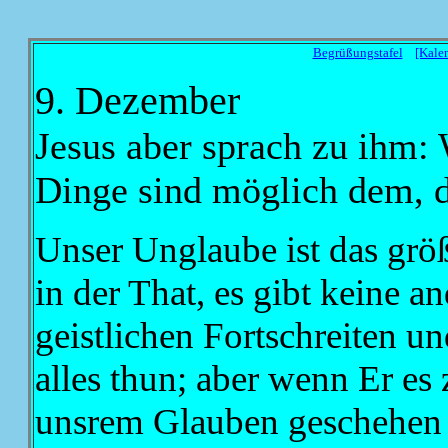
Begrüßungstafel
[Kale
9. Dezember
Jesus aber sprach zu ihm:
Dinge sind möglich dem, d
Unser Unglaube ist das grö
in der That, es gibt keine 
geistlichen Fortschreiten 
alles thun; aber wenn Er es
unsrem Glauben geschehen s