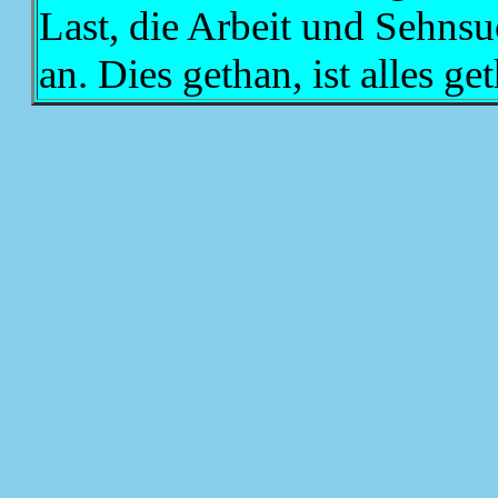
Last, die Arbeit und Sehnsu
an. Dies gethan, ist alles ge