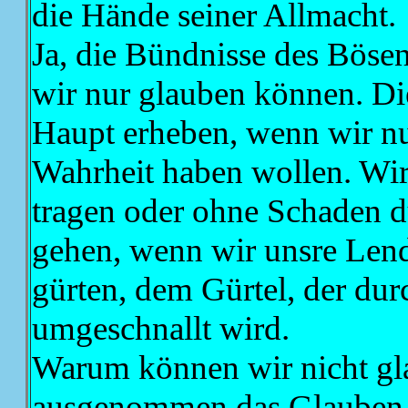
die Hände seiner Allmacht.
Ja, die Bündnisse des Böse
wir nur glauben können. Die
Haupt erheben, wenn wir nu
Wahrheit haben wollen. Wir
tragen oder ohne Schaden d
gehen, wenn wir unsre Lend
gürten, dem Gürtel, der dur
umgeschnallt wird.
Warum können wir nicht gla
ausgenommen das Glauben a