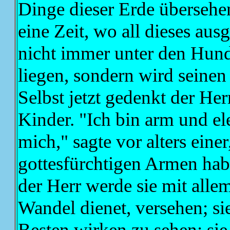
Dinge dieser Erde übersehen
eine Zeit, wo all dieses aus
nicht immer unter den Hun
liegen, sondern wird seine
Selbst jetzt gedenkt der Her
Kinder. "Ich bin arm und ele
mich," sagte vor alters einer
gottesfürchtigen Armen hab
der Herr werde sie mit all
Wandel dienet, versehen; si
Besten wirken zu sehen; sie