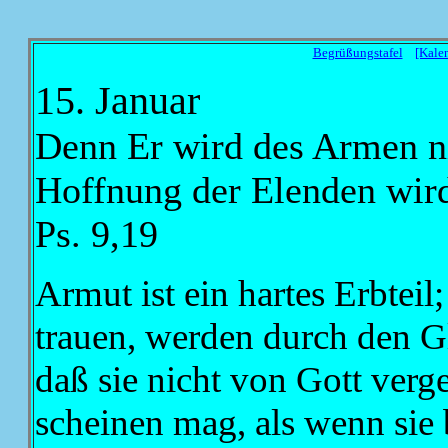
Begrüßungstafel
[Kale
15. Januar
Denn Er wird des Armen ni
Hoffnung der Elenden wird 
Ps. 9,19
Armut ist ein hartes Erbteil
trauen, werden durch den G
daß sie nicht von Gott verg
scheinen mag, als wenn sie 