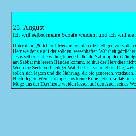
25. August
Ich will selbst meine Schafe weiden, und ich will sie 
Unter dem göttlichen Hirtenamt werden die Heiligen zur vollen
Herr weidet sie auf der soliden, wesenhaften Wahrheit göttliche
Jesus selber ist die wahre, lebenerhaltende Nahrung der Gläubig
am Sabbat mit leeren Händen kommt, so thut der Herr dies nicht
Wenn die Seele voll heiliger Wahrheit ist, so ruhet sie. Die, wel
sollen sich lagern und die Nahrung, die sie genossen, verdauen
Niederlegen. Wenn Prediger uns keine Ruhe geben, so laßt uns 
Möge uns der Herr heute weiden lassen auf den Auen seines Wo