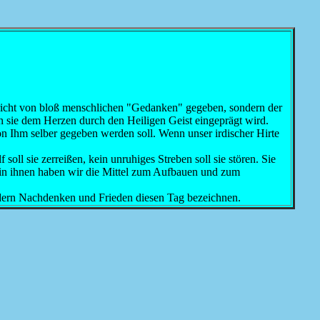
ericht von bloß menschlichen "Gedanken" gegeben, sondern der
nn sie dem Herzen durch den Heiligen Geist eingeprägt wird.
on Ihm selber gegeben werden soll. Wenn unser irdischer Hirte
soll sie zerreißen, kein unruhiges Streben soll sie stören. Sie
: in ihnen haben wir die Mittel zum Aufbauen und zum
ndern Nachdenken und Frieden diesen Tag bezeichnen.